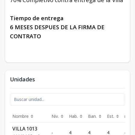
Tiempo de entrega
6 MESES DESPUES DE LA FIRMA DE
CONTRATO
Unidades
Nombre
Niv.
Hab.
Ban.
Est.
m²
VILLA 1013
-
4
4
4
404.