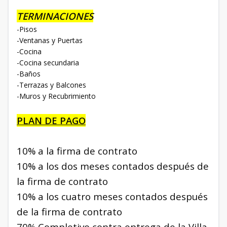
TERMINACIONES
-Pisos
-Ventanas y Puertas
-Cocina
-Cocina secundaria
-Baños
-Terrazas y Balcones
-Muros y Recubrimiento
PLAN DE PAGO
10% a la firma de contrato
10%
a los dos meses contados después de
la firma de contrato
10% a los cuatro meses contados después
de la firma de contrato
70% Completivo contra entrega de la Villa