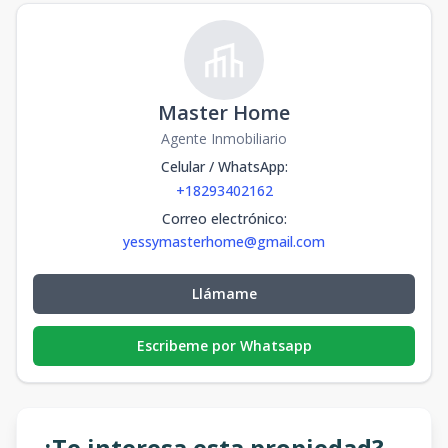
Master Home
Agente Inmobiliario
Celular / WhatsApp
:
+18293402162
Correo electrónico
:
yessymasterhome@gmail.com
Llámame
Escribeme por Whatsapp
¿Te interesa esta propiedad?