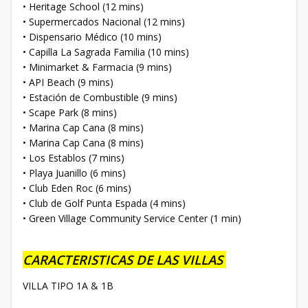
• Heritage School (12 mins)
• Supermercados Nacional (12 mins)
• Dispensario Médico (10 mins)
• Capilla La Sagrada Familia (10 mins)
• Minimarket & Farmacia (9 mins)
• API Beach (9 mins)
• Estación de Combustible (9 mins)
• Scape Park (8 mins)
• Marina Cap Cana (8 mins)
• Marina Cap Cana (8 mins)
• Los Establos (7 mins)
• Playa Juanillo (6 mins)
• Club Eden Roc (6 mins)
• Club de Golf Punta Espada (4 mins)
• Green Village Community Service Center (1 min)
CARACTERISTICAS DE LAS VILLAS
VILLA TIPO 1A & 1B