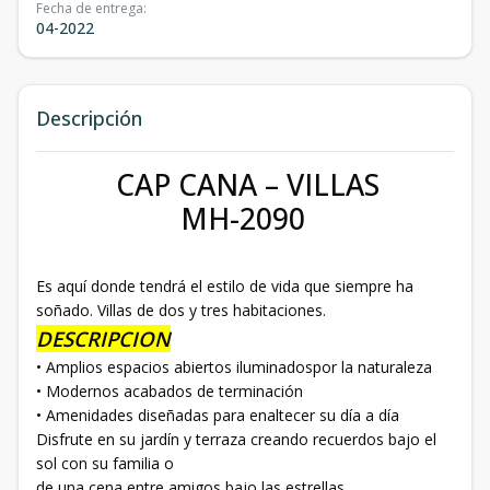
Fecha de entrega
:
04-2022
Descripción
CAP CANA – VILLAS
MH-2090
Es aquí donde tendrá el estilo de vida que siempre ha
soñado. Villas de dos y tres habitaciones.
DESCRIPCION
• Amplios espacios abiertos iluminadospor la naturaleza
• Modernos acabados de terminación
• Amenidades diseñadas para enaltecer su día a día
Disfrute en su jardín y terraza creando recuerdos bajo el
sol con su familia o
de una cena entre amigos bajo las estrellas.