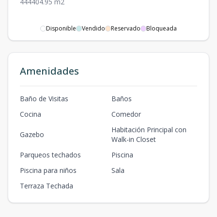
4
4
4
404.95
m2
Disponible
Vendido
Reservado
Bloqueada
Amenidades
Baño de Visitas
Baños
Cocina
Comedor
Habitación Principal con
Gazebo
Walk-in Closet
Parqueos techados
Piscina
Piscina para niños
Sala
Terraza Techada