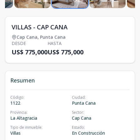
VILLAS - CAP CANA
Cap Cana
,
Punta Cana
DESDE
HASTA
US$ 775,000
US$ 775,000
Resumen
Código
:
Ciudad
:
1122
Punta Cana
Provincia
:
Sector
:
La Altagracia
Cap Cana
Tipo de inmueble
:
Estado
:
Villas
En Construcción