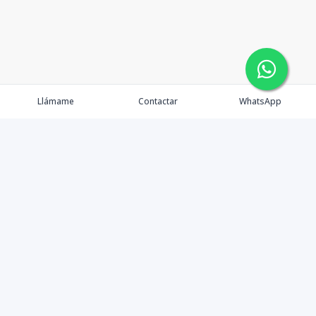
Llámame
Contactar
WhatsApp
Propiedades
Agentes
Nosotros
Contacto