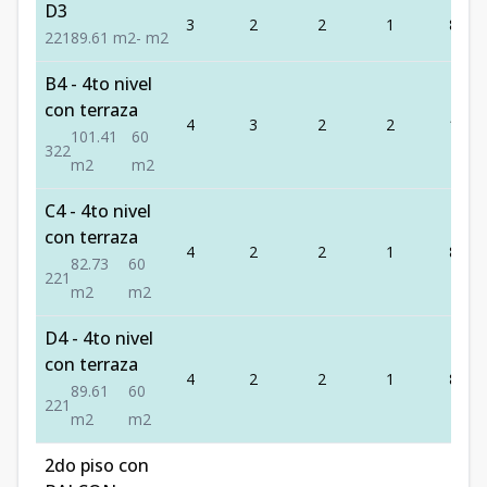
D3
3
2
2
1
89.61
2
2
1
89.61
m2
-
m2
B4 - 4to nivel
con terraza
4
3
2
2
101.
101.41
60
3
2
2
m2
m2
C4 - 4to nivel
con terraza
4
2
2
1
82.73
82.73
60
2
2
1
m2
m2
D4 - 4to nivel
con terraza
4
2
2
1
89.61
89.61
60
2
2
1
m2
m2
2do piso con