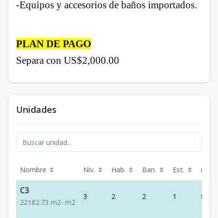
-Equipos y accesorios de baños importados.
PLAN DE PAGO
Separa con US$2,000.00
Unidades
Nombre
Niv.
Hab.
Ban.
Est.
m²
C3
3
2
2
1
82.73
2
2
1
82.73
m2
-
m2