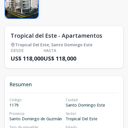
Tropical del Este - Apartamentos
Tropical Del Este
,
Santo Domingo Este
DESDE
HASTA
US$ 118,000
US$ 118,000
Resumen
Código
:
Ciudad
:
1179
Santo Domingo Este
Provincia
:
Sector
:
Santo Domingo de Guzmán
Tropical Del Este
Tipo de inmueble
:
Estado
: