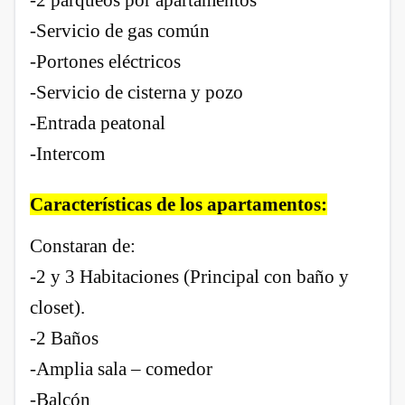
-2 parqueos por apartamentos
-Servicio de gas común
-Portones eléctricos
-Servicio de cisterna y pozo
-Entrada peatonal
-Intercom
Características de los apartamentos:
Constaran de:
-2 y 3 Habitaciones (Principal con baño y
closet).
-2 Baños
-Amplia sala – comedor
-Balcón