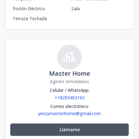
Portón Eléctrico
Sala
Terraza Techada
Master Home
Agente Inmobiliario
Celular / WhatsApp
:
+18293402162
Correo electrónico
:
yessymasterhome@gmail.com
Llámame