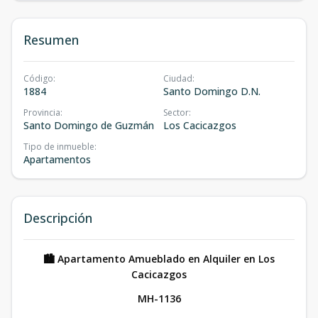
Resumen
Código
:
Ciudad
:
1884
Santo Domingo D.N.
Provincia
:
Sector
:
Santo Domingo de Guzmán
Los Cacicazgos
Tipo de inmueble
:
Apartamentos
Descripción
🏙️ Apartamento Amueblado en Alquiler en Los
Cacicazgos
MH-1136