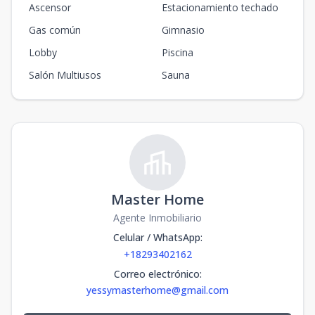
Ascensor
Estacionamiento techado
Gas común
Gimnasio
Lobby
Piscina
Salón Multiusos
Sauna
Master Home
Agente Inmobiliario
Celular / WhatsApp
:
+18293402162
Correo electrónico
:
yessymasterhome@gmail.com