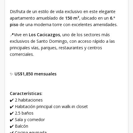
Disfruta de un estilo de vida exclusivo en este elegante
apartamento amueblado de
150 m²
, ubicado en un
6.º
piso
de una moderna torre con excelentes amenidades.
📍Vive en
Los Cacicazgos
, uno de los sectores más
exclusivos de Santo Domingo, con acceso rápido a las
principales vías, parques, restaurantes y centros
comerciales.
✨
US$1,850 mensuales
Características:
✔️ 2 habitaciones
✔️ Habitación principal con walk-in closet
✔️ 2.5 baños
✔️ Sala y comedor
✔️ Balcón
✔️ Cocina equipada