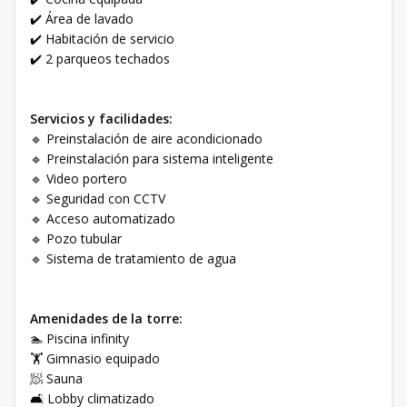
✔️ Área de lavado
✔️ Habitación de servicio
✔️ 2 parqueos techados
Servicios y facilidades:
🔹 Preinstalación de aire acondicionado
🔹 Preinstalación para sistema inteligente
🔹 Video portero
🔹 Seguridad con CCTV
🔹 Acceso automatizado
🔹 Pozo tubular
🔹 Sistema de tratamiento de agua
Amenidades de la torre:
🏊 Piscina infinity
🏋️ Gimnasio equipado
🧖 Sauna
🛋️ Lobby climatizado