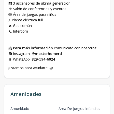
🛗 3 ascensores de última generación
🎉 Salón de conferencias y eventos
🧸 Área de juegos para niños
⚡ Planta eléctrica full
🔥 Gas común
📞 Intercom
📩
Para más información
comunícate con nosotros:
📷 Instagram:
@masterhomerd
📱 WhatsApp:
829-594-6024
¡Estamos para ayudarte! 🤝
Amenidades
Amueblado
Area De Juegos Infantiles