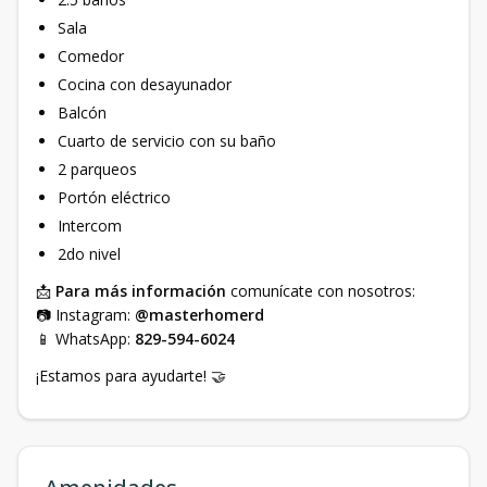
Sala
Comedor
Cocina con desayunador
Balcón
Cuarto de servicio con su baño
2 parqueos
Portón eléctrico
Intercom
2do nivel
📩
Para más información
comunícate con nosotros:
📷 Instagram:
@masterhomerd
📱 WhatsApp:
829-594-6024
¡Estamos para ayudarte! 🤝