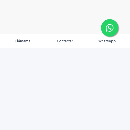
Llámame
Contactar
WhatsApp
Propiedades
Agentes
Nosotros
Contacto