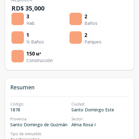
RD$ 35,000
3
2
Hab.
Baños
1
2
½ Baños
Parqueo
150
M²
Construcción
Resumen
Código
:
Ciudad
:
1878
Santo Domingo Este
Provincia
:
Sector
:
Santo Domingo de Guzmán
Alma Rosa I
Tipo de inmueble
: