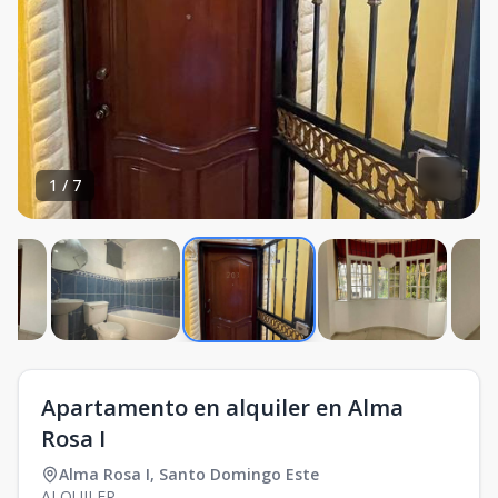
1
/
7
Apartamento en alquiler en Alma
Rosa I
Alma Rosa I
,
Santo Domingo Este
ALQUILER