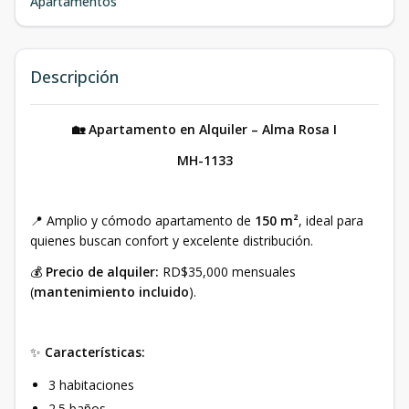
Apartamentos
Descripción
🏡 Apartamento en Alquiler – Alma Rosa I
MH-1133
📍 Amplio y cómodo apartamento de
150 m²
, ideal para
quienes buscan confort y excelente distribución.
💰
Precio de alquiler:
RD$35,000 mensuales
(
mantenimiento incluido
).
✨
Características:
3 habitaciones
2.5 baños