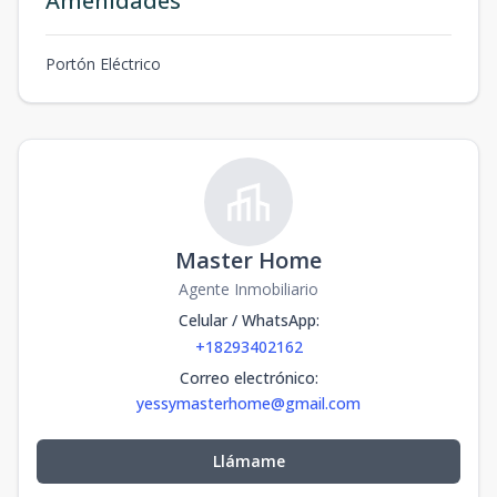
Amenidades
Portón Eléctrico
Master Home
Agente Inmobiliario
Celular / WhatsApp
:
+18293402162
Correo electrónico
:
yessymasterhome@gmail.com
Llámame