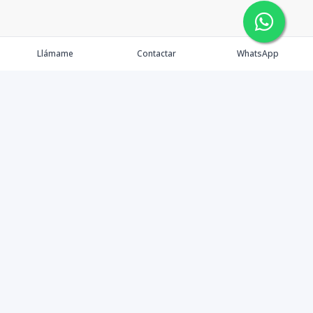
Llámame
Contactar
WhatsApp
Propiedades
Agentes
Nosotros
Contacto
Instagram