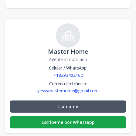
Master Home
Agente Inmobiliario
Celular / WhatsApp
:
+18293402162
Correo electrónico
:
yessymasterhome@gmail.com
Llámame
Escribeme por Whatsapp