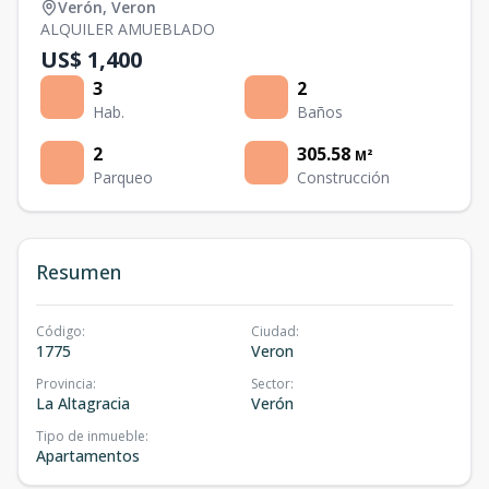
Verón
,
Veron
ALQUILER AMUEBLADO
US$ 1,400
3
2
Hab.
Baños
2
305.58
M²
Parqueo
Construcción
Resumen
Código
:
Ciudad
:
1775
Veron
Provincia
:
Sector
:
La Altagracia
Verón
Tipo de inmueble
:
Apartamentos