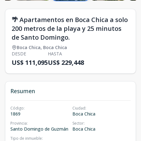
🌴 Apartamentos en Boca Chica a solo
200 metros de la playa y 25 minutos
de Santo Domingo.
Boca Chica
,
Boca Chica
DESDE
HASTA
US$ 111,095
US$ 229,448
Resumen
Código
:
Ciudad
:
1869
Boca Chica
Provincia
:
Sector
:
Santo Domingo de Guzmán
Boca Chica
Tipo de inmueble
: