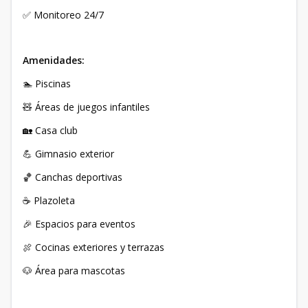
✅ Monitoreo 24/7
Amenidades:
🏊 Piscinas
🧸 Áreas de juegos infantiles
🏡 Casa club
💪 Gimnasio exterior
🏀 Canchas deportivas
☕ Plazoleta
🎉 Espacios para eventos
🍖 Cocinas exteriores y terrazas
🐶 Área para mascotas