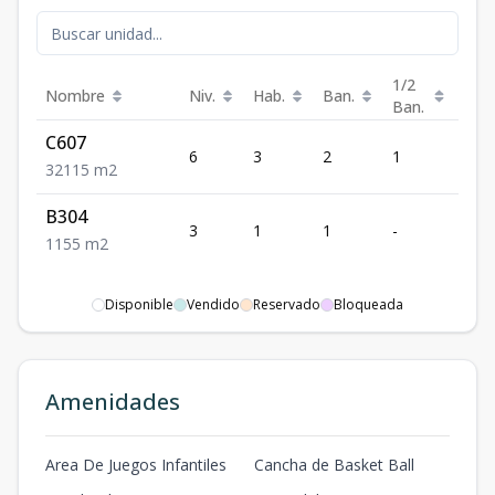
1/2
Nombre
Niv.
Hab.
Ban.
m²
Ban.
C607
6
3
2
1
115
3
2
115
m2
B304
3
1
1
-
55
1
1
55
m2
Disponible
Vendido
Reservado
Bloqueada
Amenidades
Area De Juegos Infantiles
Cancha de Basket Ball