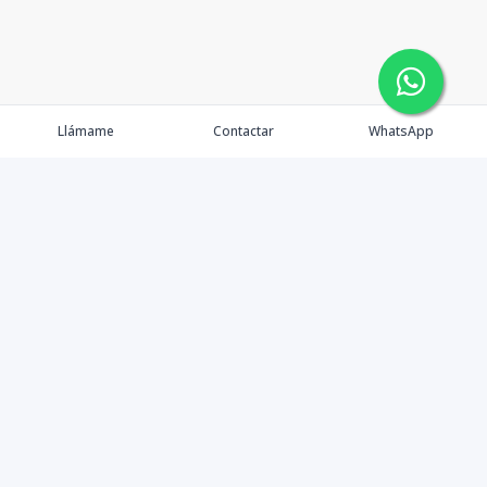
Llámame
Contactar
WhatsApp
Propiedades
Agentes
Nosotros
Contacto