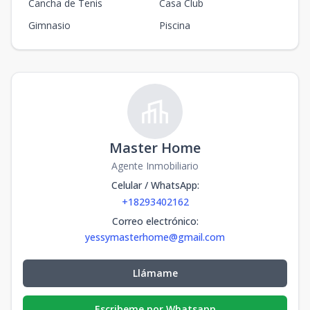
Cancha de Tenis
Casa Club
Gimnasio
Piscina
Master Home
Agente Inmobiliario
Celular / WhatsApp
:
+18293402162
Correo electrónico
:
yessymasterhome@gmail.com
Llámame
Escribeme por Whatsapp