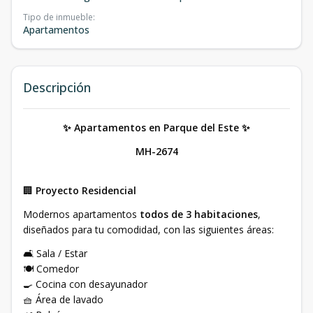
Tipo de inmueble
:
Apartamentos
Descripción
✨ Apartamentos en Parque del Este ✨
MH-2674
🏢
Proyecto Residencial
Modernos apartamentos
todos de 3 habitaciones
,
diseñados para tu comodidad, con las siguientes áreas:
🛋️ Sala / Estar
🍽️ Comedor
🍳 Cocina con desayunador
🧺 Área de lavado