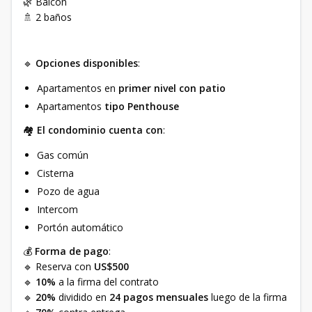
🌿 Balcón
🚿 2 baños
🔹
Opciones disponibles
:
Apartamentos en
primer nivel con patio
Apartamentos
tipo Penthouse
🏘️
El condominio cuenta con
:
Gas común
Cisterna
Pozo de agua
Intercom
Portón automático
💰
Forma de pago
:
🔹 Reserva con
US$500
🔹
10%
a la firma del contrato
🔹
20%
dividido en
24 pagos mensuales
luego de la firma