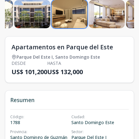
Apartamentos en Parque del Este
Parque Del Este I
,
Santo Domingo Este
DESDE
HASTA
US$ 101,200
US$ 132,000
Resumen
Código
:
Ciudad
:
1788
Santo Domingo Este
Provincia
:
Sector
:
Santo Domingo de Guzmán
Parque Del Este I