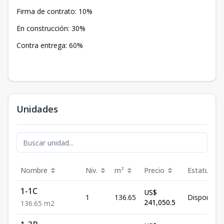
Firma de contrato: 10%
En construcción: 30%
Contra entrega: 60%
Unidades
Nombre
Niv.
m²
Precio
Estatus
1-1C
US$
1
136.65
Disponible
241,050.5
136.65
m2