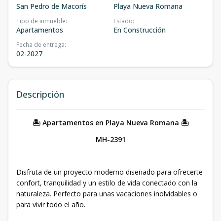
San Pedro de Macorís
Playa Nueva Romana
Tipo de inmueble
:
Estado
:
Apartamentos
En Construcción
Fecha de entrega
:
02-2027
Descripción
🏝️ Apartamentos en Playa Nueva Romana 🏝️
MH-2391
Disfruta de un proyecto moderno diseñado para ofrecerte
confort, tranquilidad y un estilo de vida conectado con la
naturaleza. Perfecto para unas vacaciones inolvidables o
para vivir todo el año.