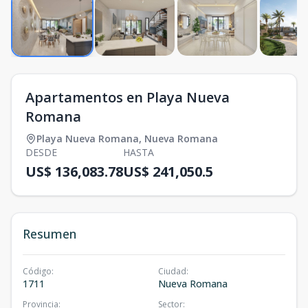
Apartamentos en Playa Nueva
Romana
Playa Nueva Romana
,
Nueva Romana
DESDE
HASTA
US$ 136,083.78
US$ 241,050.5
Resumen
Código
:
Ciudad
:
1711
Nueva Romana
Provincia
:
Sector
: