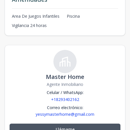
Area De Juegos Infantiles
Piscina
Vigilancia 24 horas
Master Home
Agente Inmobiliario
Celular / WhatsApp
:
+18293402162
Correo electrónico
:
yessymasterhome@gmail.com
Llámame