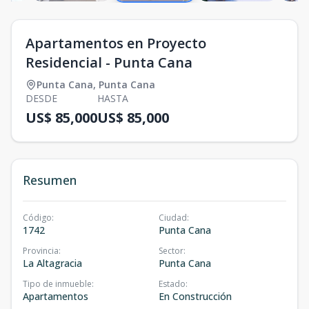
Apartamentos en Proyecto
Residencial - Punta Cana
Punta Cana
,
Punta Cana
DESDE
HASTA
US$ 85,000
US$ 85,000
Resumen
Código
:
Ciudad
:
1742
Punta Cana
Provincia
:
Sector
:
La Altagracia
Punta Cana
Tipo de inmueble
:
Estado
:
Apartamentos
En Construcción