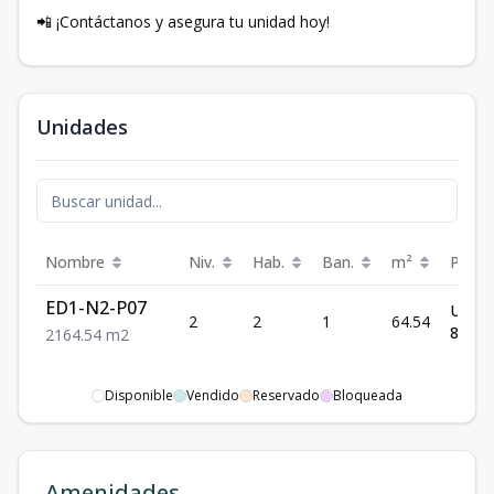
📲 ¡Contáctanos y asegura tu unidad hoy!
Unidades
Nombre
Niv.
Hab.
Ban.
m²
Preci
ED1-N2-P07
US$
2
2
1
64.54
85,00
2
1
64.54
m2
Disponible
Vendido
Reservado
Bloqueada
Amenidades