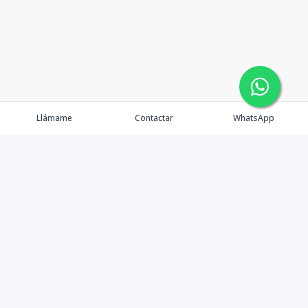
Llámame
Contactar
WhatsApp
Propiedades
Agentes
Nosotros
Contacto