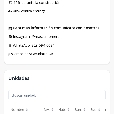
🏗️ 15% durante la construcción
🏡 80% contra entrega
📩
Para más información comunícate con nosotros:
📷 Instagram: @masterhomerd
📱 WhatsApp: 829-594-6024
¡Estamos para ayudarte! 🤝
Unidades
Nombre
Niv.
Hab.
Ban.
Est.
m²