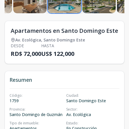
Apartamentos en Santo Domingo Este
Av. Ecológica
,
Santo Domingo Este
DESDE
HASTA
RD$ 72,000
US$ 122,000
Resumen
Código
:
Ciudad
:
1759
Santo Domingo Este
Provincia
:
Sector
:
Santo Domingo de Guzmán
Av. Ecológica
Tipo de inmueble
:
Estado
:
Apartamentos
En Construcción