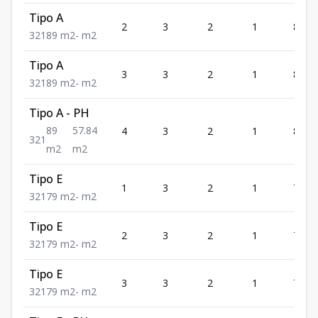
Tipo A
2
3
2
1
89
3
2
1
89
m2
-
m2
Tipo A
3
3
2
1
89
3
2
1
89
m2
-
m2
Tipo A - PH
89
57.84
4
3
2
1
89
3
2
1
m2
m2
Tipo E
1
3
2
1
79
3
2
1
79
m2
-
m2
Tipo E
2
3
2
1
79
3
2
1
79
m2
-
m2
Tipo E
3
3
2
1
79
3
2
1
79
m2
-
m2