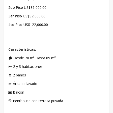
2do Piso
US$89,000.00
3er Piso
US$87,000.00
4to Piso
US$122,000.00
Características:
🏠 Desde 70 m² Hasta 89 m²
🛏️ 2 y 3 habitaciones
🚿 2 baños
🧺 Área de lavado
🌇 Balcón
🌴 Penthouse con terraza privada