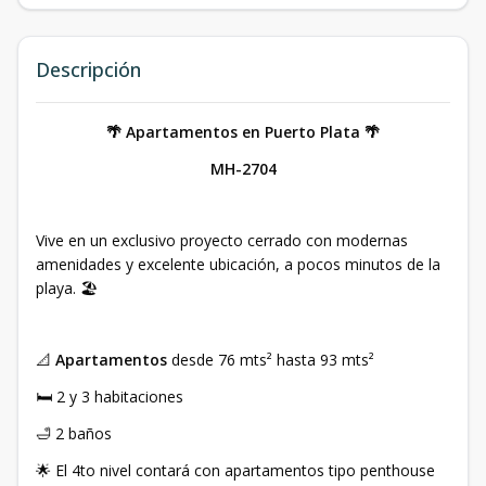
Descripción
🌴 Apartamentos en Puerto Plata 🌴
MH-2704
Vive en un exclusivo proyecto cerrado con modernas
amenidades y excelente ubicación, a pocos minutos de la
playa. 🏖️
📐
Apartamentos
desde 76 mts² hasta 93 mts²
🛏️ 2 y 3 habitaciones
🛁 2 baños
🌟 El 4to nivel contará con apartamentos tipo penthouse