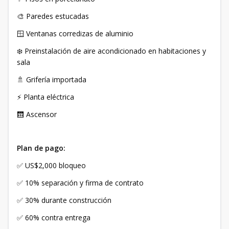
🎨 Paredes estucadas
🪟 Ventanas corredizas de aluminio
❄️ Preinstalación de aire acondicionado en habitaciones y
sala
🚿 Grifería importada
⚡ Planta eléctrica
🛗 Ascensor
Plan de pago:
✅ US$2,000 bloqueo
✅ 10% separación y firma de contrato
✅ 30% durante construcción
✅ 60% contra entrega