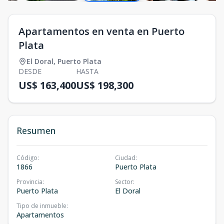
Apartamentos en venta en Puerto
Plata
El Doral
,
Puerto Plata
DESDE
HASTA
US$ 163,400
US$ 198,300
Resumen
Código
:
Ciudad
:
1866
Puerto Plata
Provincia
:
Sector
:
Puerto Plata
El Doral
Tipo de inmueble
:
Apartamentos