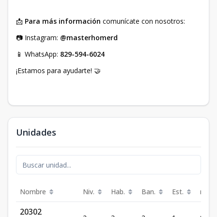
📩
Para más información
comunícate con nosotros:
📷 Instagram:
@masterhomerd
📱 WhatsApp:
829-594-6024
¡Estamos para ayudarte! 🤝
Unidades
Nombre
Niv.
Hab.
Ban.
Est.
m²
20302