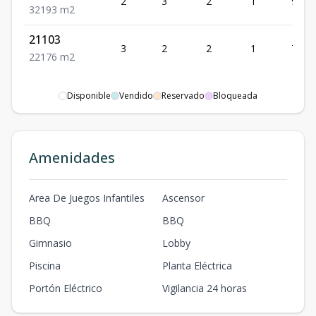
2
3
2
1
93
3
2
1
93
m2
21103
3
2
2
1
76
2
2
1
76
m2
Disponible
Vendido
Reservado
Bloqueada
Amenidades
Area De Juegos Infantiles
Ascensor
BBQ
BBQ
Gimnasio
Lobby
Piscina
Planta Eléctrica
Portón Eléctrico
Vigilancia 24 horas