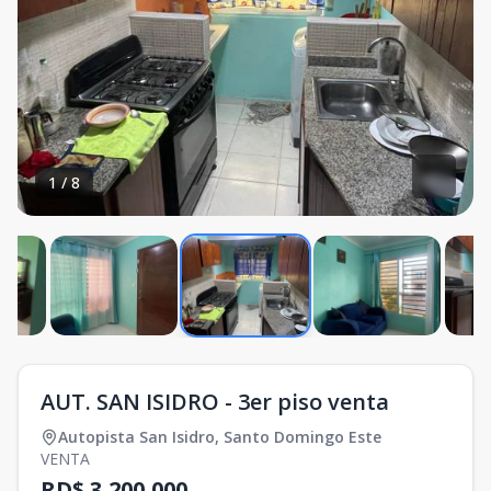
1
/
8
AUT. SAN ISIDRO - 3er piso venta
Autopista San Isidro
,
Santo Domingo Este
VENTA
RD$ 3,200,000