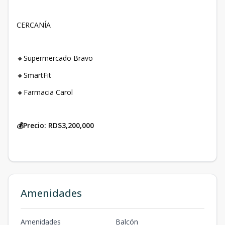
CERCANÍA
🔸Supermercado Bravo
🔸SmartFit
🔸Farmacia Carol
💰Precio: RD$3,200,000
Amenidades
Amenidades
Balcón