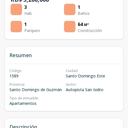
3
1
Hab.
Baños
1
64
M²
Parqueo
Construcción
Resumen
Código
:
Ciudad
:
1589
Santo Domingo Este
Provincia
:
Sector
:
Santo Domingo de Guzmán
Autopista San Isidro
Tipo de inmueble
:
Apartamentos
Descripción