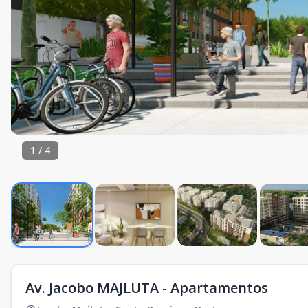
1
/
4
Av. Jacobo MAJLUTA - Apartamentos