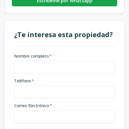
Escribeme por Whatsapp
¿Te interesa esta propiedad?
Nombre completo
*
Teléfono
*
Correo Electrónico
*