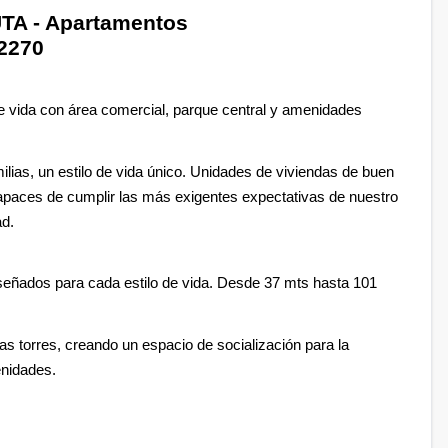
TA - Apartamentos
2270
 de vida con área comercial, parque central y amenidades
ilias, un estilo de vida único. Unidades de viviendas de buen
 capaces de cumplir las más exigentes expectativas de nuestro
ad.
eñados para cada estilo de vida. Desde 37 mts hasta 101
as torres, creando un espacio de socialización para la
enidades.