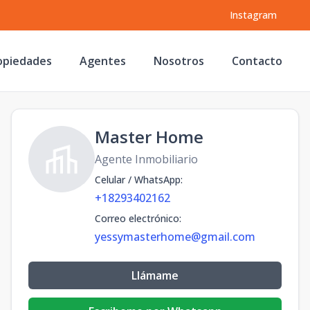
Instagram
opiedades
Agentes
Nosotros
Contacto
Master Home
Agente Inmobiliario
Celular / WhatsApp
:
+18293402162
Correo electrónico
:
yessymasterhome@gmail.com
Llámame