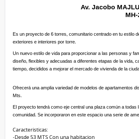
Av. Jacobo MAJLU
MH-
Es un proyecto de 6 torres, comunitario centrado en tu estilo
exteriores e interiores por torre.
Un nuevo estilo de vida para proporcionar a las personas y fam
diseño, flexibles y adecuadas a diferentes etapas de la vida,
tiempo, decididos a mejorar el mercado de vivienda de la ciud
Ofrecerá una amplia variedad de modelos de apartamentos dis
Mts.
El proyecto tendrá como eje central una plaza común a todas l
comunidad. Se incorporaron en este espacio una serie de am
Caracteristicas:
-Desde 53 MTS Con una habitacion