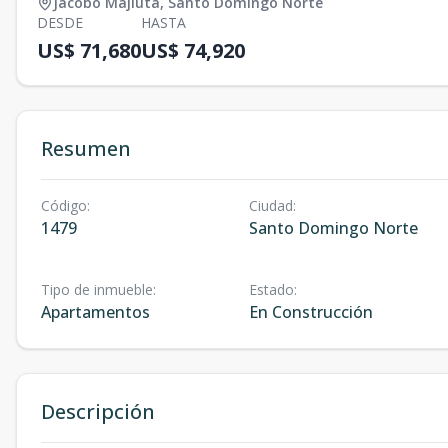
Jacobo Majluta
,
Santo Domingo Norte
DESDE
HASTA
US$ 71,680
US$ 74,920
Resumen
Código
:
Ciudad
:
1479
Santo Domingo Norte
Tipo de inmueble
:
Estado
:
Apartamentos
En Construcción
Descripción