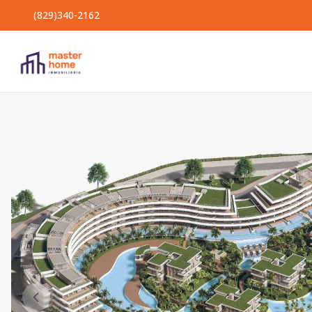
(829)340-2162