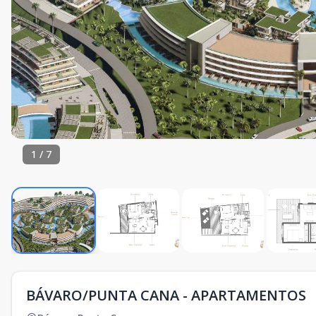
1
/
7
BÁVARO/PUNTA CANA - APARTAMENTOS