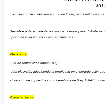
MH-
Complejo turístico ubicado en uno de los espacios naturales má
Descubre esta excelente opción de compra para disfrute vaca
opción de inversión con altos rendimientos.
▪️Beneficios:
- 6% de rentabilidad anual (ROI)
- Alta plusvalía, adquiriendo la propiedad en el período estimado
- Exención de impuestos como beneficios de (Ley 158-01: confo
▪️Características: