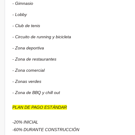
- Gimnasio
- Lobby
- Club de tenis
- Circuito de running y bicicleta
- Zona deportiva
- Zona de restaurantes
- Zona comercial
- Zonas verdes
- Zona de BBQ y chill out
PLAN DE PAGO ESTÁNDAR
-20% INICIAL
-60% DURANTE CONSTRUCCIÓN