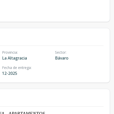
Provincia
:
Sector
:
La Altagracia
Bávaro
Fecha de entrega
:
12-2025
A - APARTAMENTOS