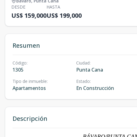
Bávaro
,
Punta Cana
DESDE
HASTA
US$ 159,000
US$ 199,000
Resumen
Código
:
Ciudad
:
1305
Punta Cana
Tipo de inmueble
:
Estado
:
Apartamentos
En Construcción
Descripción
BÁVARO/PUNTA CAN