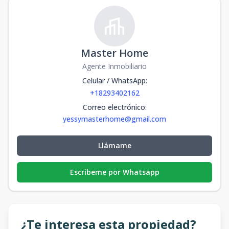
Master Home
Agente Inmobiliario
Celular / WhatsApp
:
+18293402162
Correo electrónico
:
yessymasterhome@gmail.com
Llámame
Escribeme por Whatsapp
¿Te interesa esta propiedad?