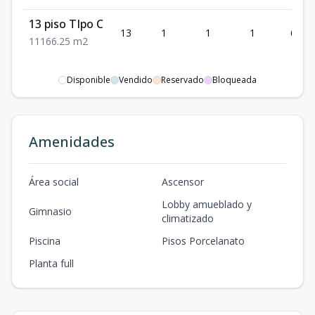
13 piso TIpo C
13
1
1
1
66.25
1
1
1
66.25
m2
Disponible
Vendido
Reservado
Bloqueada
Amenidades
Área social
Ascensor
Lobby amueblado y
Gimnasio
climatizado
Piscina
Pisos Porcelanato
Planta full