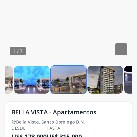
1
/
7
BELLA VISTA - Apartamentos
Bella Vista
,
Santo Domingo D.N.
DESDE
HASTA
US$ 178,000
US$ 315,000