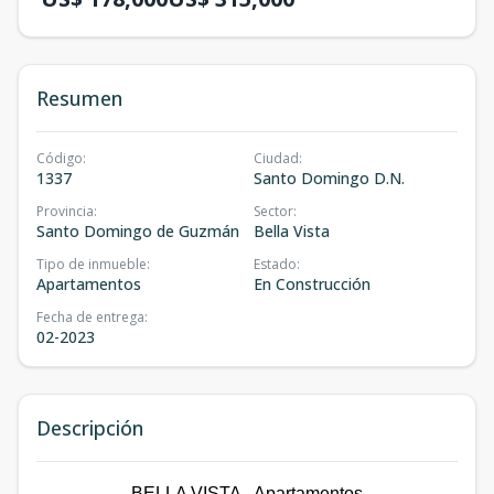
Resumen
Código
:
Ciudad
:
1337
Santo Domingo D.N.
Provincia
:
Sector
:
Santo Domingo de Guzmán
Bella Vista
Tipo de inmueble
:
Estado
:
Apartamentos
En Construcción
Fecha de entrega
:
02-2023
Descripción
BELLA VISTA - Apartamentos