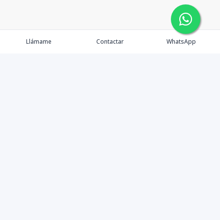
Llámame
Contactar
WhatsApp
Propiedades
Agentes
Nosotros
Contacto
Instagram