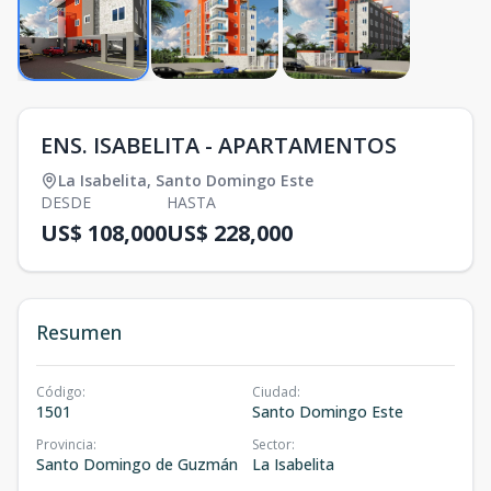
ENS. ISABELITA - APARTAMENTOS
La Isabelita
,
Santo Domingo Este
DESDE
HASTA
US$ 108,000
US$ 228,000
Resumen
Código
:
Ciudad
:
1501
Santo Domingo Este
Provincia
:
Sector
:
Santo Domingo de Guzmán
La Isabelita