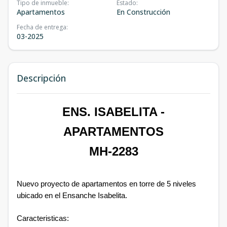
Tipo de inmueble
:
Estado
:
Apartamentos
En Construcción
Fecha de entrega
:
03-2025
Descripción
ENS. ISABELITA -
APARTAMENTOS
MH-2283
Nuevo proyecto de apartamentos en torre de 5 niveles
ubicado en el Ensanche Isabelita.
Caracteristicas: