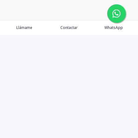
Llámame
Contactar
WhatsApp
Propiedades
Agentes
Nosotros
Contacto
Instagram