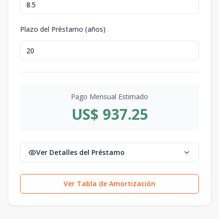
Plazo del Préstamo (años)
Pago Mensual Estimado
US$ 937.25
Ver Detalles del Préstamo
Ver Tabla de Amortización