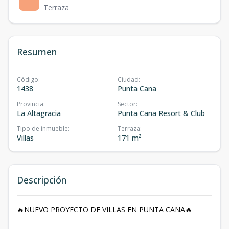
Terraza
Resumen
Código
:
Ciudad
:
1438
Punta Cana
Provincia
:
Sector
:
La Altagracia
Punta Cana Resort & Club
Tipo de inmueble
:
Terraza
:
Villas
171 m²
Descripción
🔥NUEVO PROYECTO DE VILLAS EN PUNTA CANA🔥