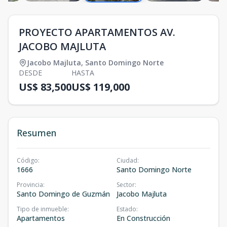
PROYECTO APARTAMENTOS AV.
JACOBO MAJLUTA
Jacobo Majluta
,
Santo Domingo Norte
DESDE
HASTA
US$ 83,500
US$ 119,000
Resumen
Código
:
Ciudad
:
1666
Santo Domingo Norte
Provincia
:
Sector
:
Santo Domingo de Guzmán
Jacobo Majluta
Tipo de inmueble
:
Estado
:
Apartamentos
En Construcción