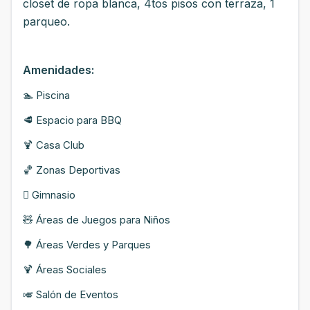
closet de ropa blanca, 4tos pisos con terraza, 1
parqueo.
Amenidades:
🏊 Piscina
🥩 Espacio para BBQ
🍹 Casa Club
🏀 Zonas Deportivas
󰝮 Gimnasio
🧸 Áreas de Juegos para Niños
🌳 Áreas Verdes y Parques
🍹 Áreas Sociales
🎺 Salón de Eventos