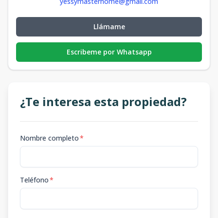
yessymasterhome@gmail.com
Llámame
Escribeme por Whatsapp
¿Te interesa esta propiedad?
Nombre completo
*
Teléfono
*