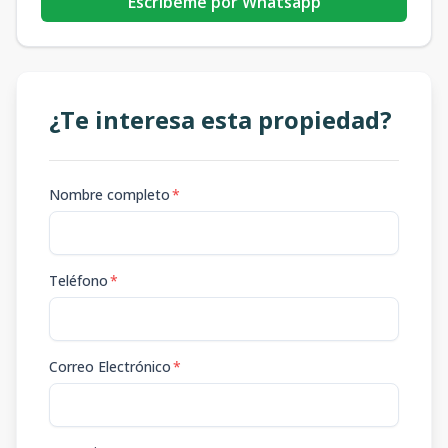
Escribeme por Whatsapp
¿Te interesa esta propiedad?
Nombre completo
*
Teléfono
*
Correo Electrónico
*