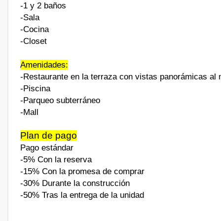
-1 y 2 baños
-Sala
-Cocina
-Closet
Amenidades:
-Restaurante en la terraza con vistas panorámicas al
-Piscina
-Parqueo subterráneo
-Mall
Plan de pago
Pago estándar
-5% Con la reserva
-15% Con la promesa de comprar
-30% Durante la construcción
-50% Tras la entrega de la unidad