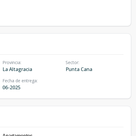
Provincia
:
Sector
:
La Altagracia
Punta Cana
Fecha de entrega
:
06-2025
 Apartamentos