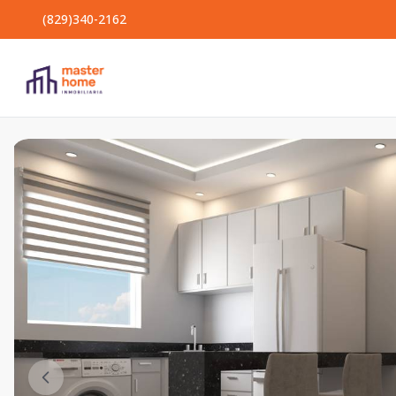
(829)340-2162