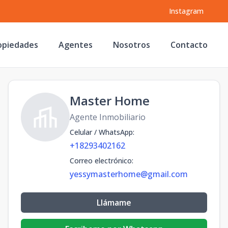
Instagram
opiedades
Agentes
Nosotros
Contacto
Master Home
Agente Inmobiliario
Celular / WhatsApp
:
+18293402162
Correo electrónico
:
yessymasterhome@gmail.com
Llámame