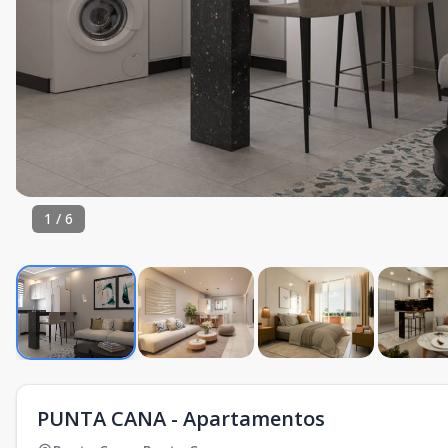
1
/
6
PUNTA CANA - Apartamentos