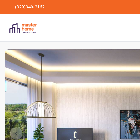
(829)340-2162