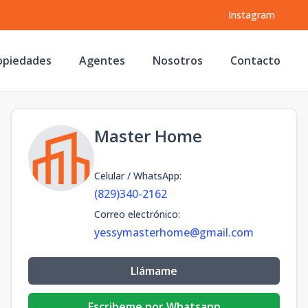
Instagram
opiedades
Agentes
Nosotros
Contacto
Master Home
Celular / WhatsApp
:
(829)340-2162
Correo electrónico
:
yessymasterhome@gmail.com
Llámame
Escribeme por Whatsapp