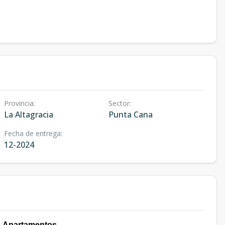
Provincia
:
Sector
:
La Altagracia
Punta Cana
Fecha de entrega
:
12-2024
 Apartamentos