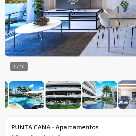
1
/
16
PUNTA CANA - Apartamentos