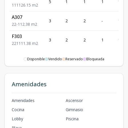
5
1
1
1
126.
1
1
1
126.15
m2
A307
3
2
2
-
112.
2
2
-
112.38
m2
F303
3
2
2
1
111.
2
2
1
111.38
m2
Disponible
Vendido
Reservado
Bloqueada
Amenidades
Amenidades
Ascensor
Cocina
Gimnasio
Lobby
Piscina
Playa