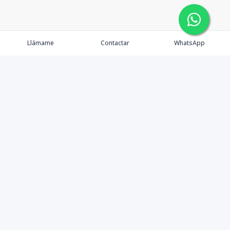
Llámame
Contactar
WhatsApp
Propiedades
Agentes
Nosotros
Contacto
Instagram