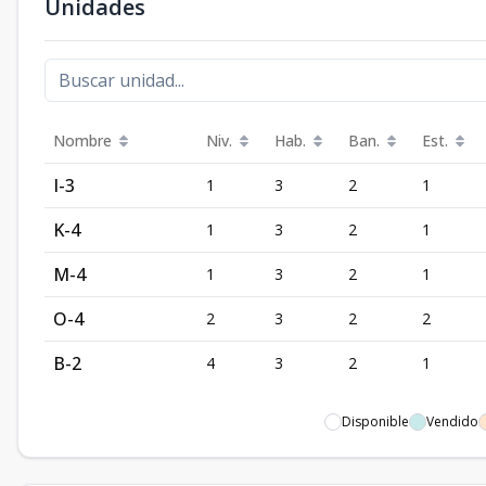
Unidades
Nombre
Niv.
Hab.
Ban.
Est.
I-3
1
3
2
1
K-4
1
3
2
1
M-4
1
3
2
1
O-4
2
3
2
2
B-2
4
3
2
1
Disponible
Vendido