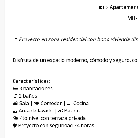
🏡✨
Apartamento
MH-
📍
Proyecto en zona residencial con bono vivienda di
Disfruta de un espacio moderno, cómodo y seguro, con 
Características:
🛏 3 habitaciones
🛁 2 baños
🛋 Sala | 🍽 Comedor | 🍳 Cocina
🧺 Área de lavado | 🌇 Balcón
🌤 4to nivel con terraza privada
🛡 Proyecto con seguridad 24 horas