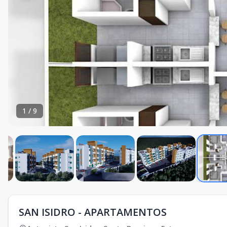
1
/
9
SAN ISIDRO - APARTAMENTOS