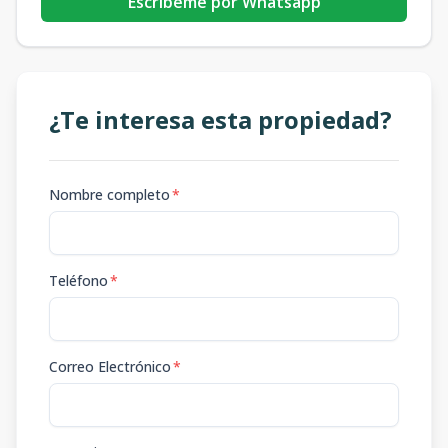
Escribeme por Whatsapp
¿Te interesa esta propiedad?
Nombre completo
*
Teléfono
*
Correo Electrónico
*