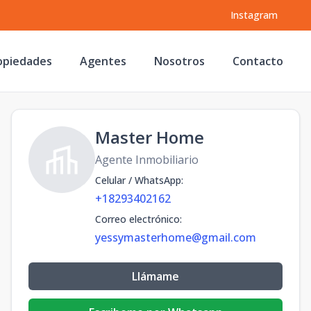
Instagram
opiedades
Agentes
Nosotros
Contacto
Master Home
Agente Inmobiliario
Celular / WhatsApp
:
+18293402162
Correo electrónico
:
yessymasterhome@gmail.com
Llámame