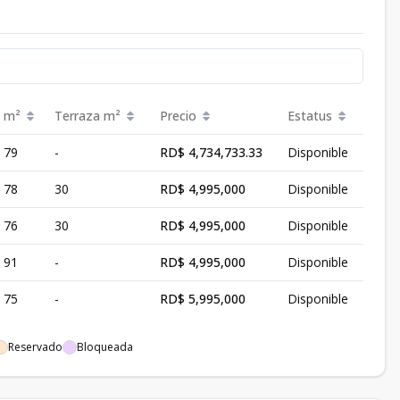
m²
Terraza
m²
Precio
Estatus
79
-
RD$ 4,734,733.33
Disponible
78
30
RD$ 4,995,000
Disponible
76
30
RD$ 4,995,000
Disponible
91
-
RD$ 4,995,000
Disponible
75
-
RD$ 5,995,000
Disponible
Reservado
Bloqueada