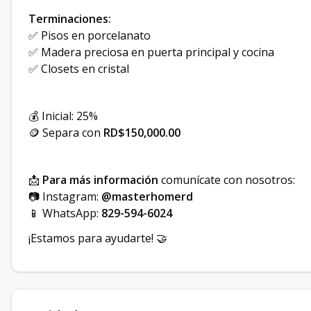
Terminaciones:
✅ Pisos en porcelanato
✅ Madera preciosa en puerta principal y cocina
✅ Closets en cristal
💰 Inicial: 25%
🪙 Separa con
RD$150,000.00
📩
Para más información
comunícate con nosotros:
📷 Instagram:
@masterhomerd
📱 WhatsApp:
829-594-6024
¡Estamos para ayudarte! 🤝