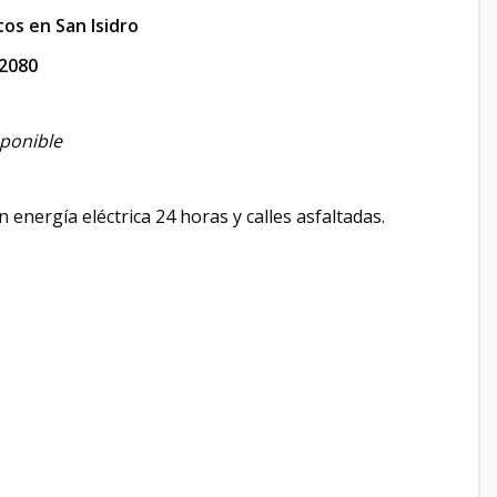
s en San Isidro
2080
sponible
energía eléctrica 24 horas y calles asfaltadas.