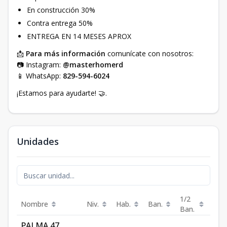
En construcción 30%
Contra entrega 50%
ENTREGA EN 14 MESES APROX
📩
Para más información
comunícate con nosotros:
📷 Instagram:
@masterhomerd
📱 WhatsApp:
829-594-6024
¡Estamos para ayudarte! 🤝.
Unidades
1/2
Nombre
Niv.
Hab.
Ban.
Est.
Ban.
PALMA 47