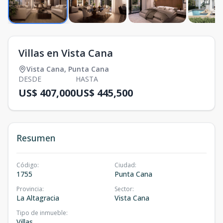
Villas en Vista Cana
Vista Cana
,
Punta Cana
DESDE
HASTA
US$ 407,000
US$ 445,500
Resumen
Código
:
Ciudad
:
1755
Punta Cana
Provincia
:
Sector
:
La Altagracia
Vista Cana
Tipo de inmueble
:
Villas