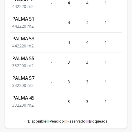
-
4
4
1
2
4
4
2
220
m2
PALMA 51
-
4
4
1
2
4
4
2
220
m2
PALMA 53
-
4
4
1
2
4
4
2
220
m2
PALMA 55
-
3
3
1
2
3
3
2
200
m2
PALMA 57
-
3
3
1
2
3
3
2
200
m2
PALMA 45
-
3
3
1
2
3
3
2
200
m2
Disponible
Vendido
Reservado
Bloqueada